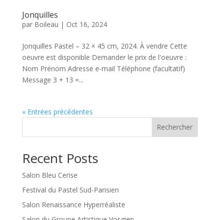
Jonquilles
par
Boileau
|
Oct 16, 2024
Jonquilles Pastel – 32 × 45 cm, 2024. À vendre Cette
oeuvre est disponible Demander le prix de l'oeuvre :
Nom Prénom Adresse e-mail Téléphone (facultatif)
Message 3 + 13 =...
« Entrées précédentes
Rechercher
Recent Posts
Salon Bleu Cerise
Festival du Pastel Sud-Parisien
Salon Renaissance Hyperréaliste
Salon du Groupe Artistique Vosgien