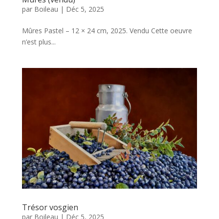
par
Boileau
|
Déc 5, 2025
Mûres Pastel – 12 × 24 cm, 2025. Vendu Cette oeuvre
n’est plus...
Trésor vosgien
par
Boileau
|
Déc 5, 2025