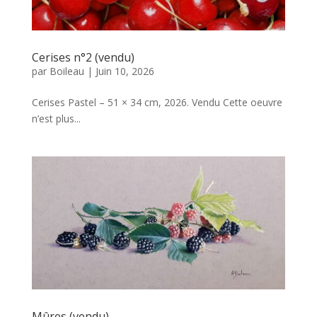
Cerises n°2 (vendu)
par
Boileau
|
Juin 10, 2026
Cerises Pastel – 51 × 34 cm, 2026. Vendu Cette oeuvre
n’est plus...
Mûres (vendu)